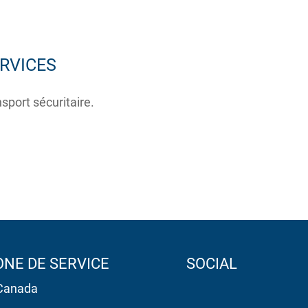
RVICES
nsport sécuritaire.
ONE DE SERVICE
SOCIAL
Canada