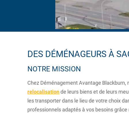
DES DÉMÉNAGEURS À SAG
NOTRE MISSION
Chez Déménagement Avantage Blackburn, nous
relocalisation
de leurs biens et de leurs me
les transporter dans le lieu de votre choix d
professionnels adaptés à vos besoins grâce n