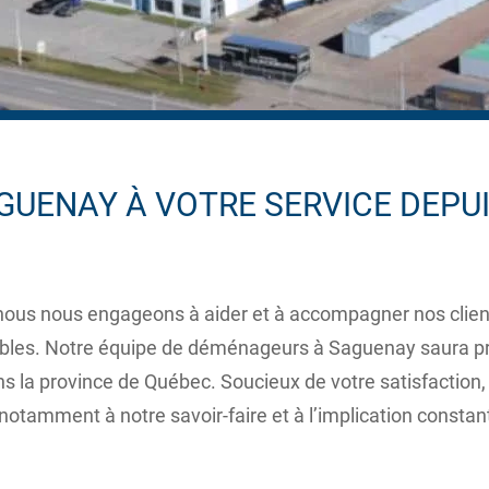
UENAY À VOTRE SERVICE DEPUI
 nous engageons à aider et à accompagner nos clients 
ubles. Notre équipe de déménageurs à Saguenay saura pre
ans la province de Québec. Soucieux de votre satisfaction
otamment à notre savoir-faire et à l’implication constan