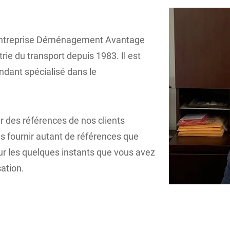
’entreprise Déménagement Avantage
ie du transport depuis 1983. Il est
ndant spécialisé dans le
ir des références de nos clients
us fournir autant de références que
r les quelques instants que vous avez
sation.