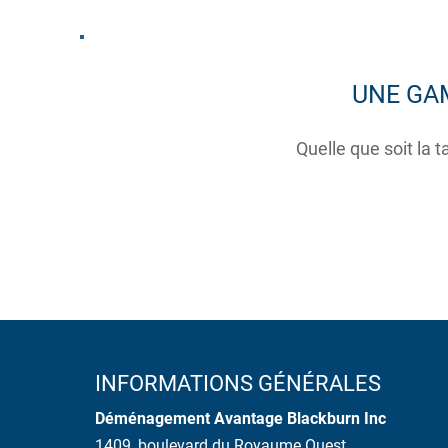
UNE GA
Quelle que soit la t
INFORMATIONS GÉNÉRALES
Déménagement Avantage Blackburn Inc
1409, boulevard du Royaume Ouest