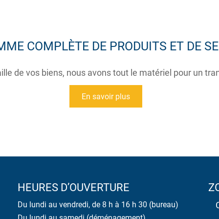
MME COMPLÈTE DE PRODUITS ET DE SE
aille de vos biens, nous avons tout le matériel pour un tra
En savoir plus
HEURES D’OUVERTURE
Z
Du lundi au vendredi, de 8 h à 16 h 30 (bureau)
Du lundi au samedi (déménagement)